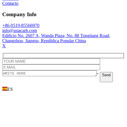
Contacto
Company Info
+86-0519-85566970
info@asiacarb.com
Edificio No. 2607 A, Wanda Plaza, No. 88 Tongjiang Road,
Changzhou, Jiangsu, República Popular China
X
"
Send
ES